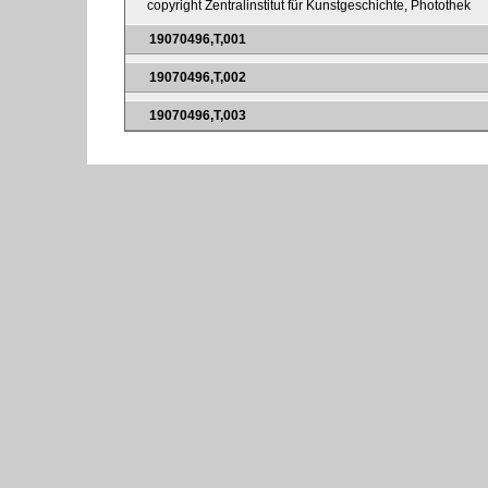
copyright Zentralinstitut für Kunstgeschichte, Photothek
19070496,T,001
19070496,T,002
19070496,T,003