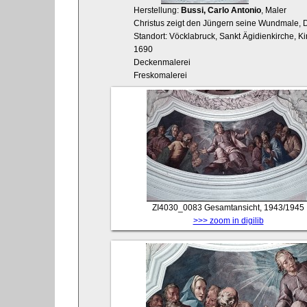
Herstellung:
Bussi, Carlo Antonio
, Maler
Christus zeigt den Jüngern seine Wundmale, 
Standort: Vöcklabruck, Sankt Ägidienkirche, K
1690
Deckenmalerei
Freskomalerei
ZI4030_0083
Gesamtansicht, 1943/1945
>>> zoom in digilib