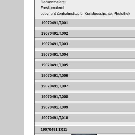
Deckenmalerei
Freskomalerei
copyright Zentralinstitut für Kunstgeschichte, Photothek
19070491,T,001
19070491,T,002
19070491,T,003
19070491,T,004
19070491,T,005
19070491,T,006
19070491,T,007
19070491,T,008
19070491,T,009
19070491,T,010
19070491,T,011