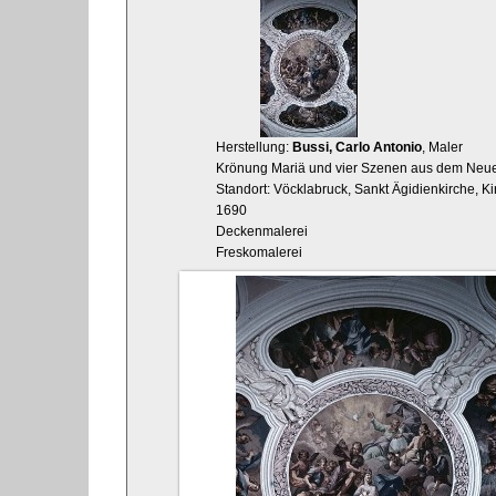
Herstellung:
Bussi, Carlo Antonio
, Maler
Krönung Mariä und vier Szenen aus dem Neue
Standort: Vöcklabruck, Sankt Ägidienkirche, K
1690
Deckenmalerei
Freskomalerei