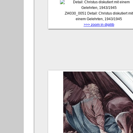
ZI4030_0051
Detail: Christus diskutiert mit
einem Gelehrten, 1943/1945
>>> zoom in digilib