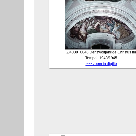
ZI4030_0048
Der zwölfjährige Christus im
Tempel, 1943/1945
>>> zoom in digilib