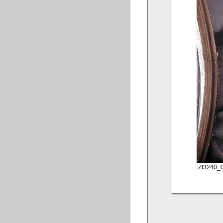
ZI3240_