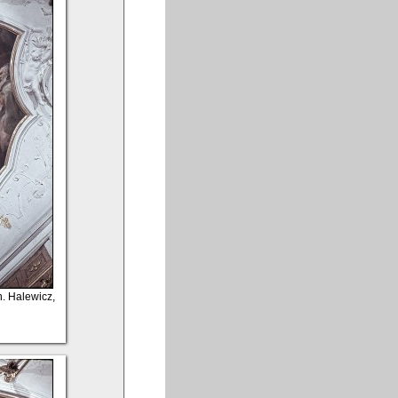
. Halewicz,