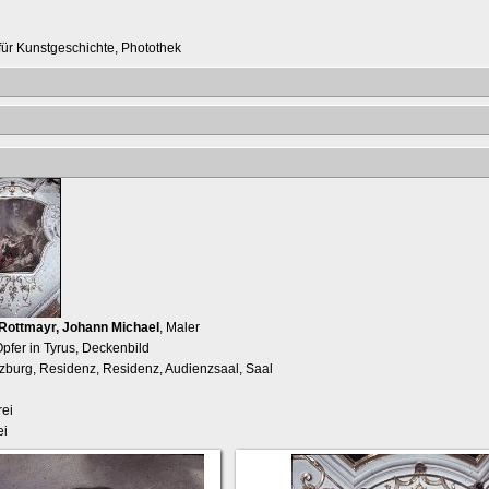
t für Kunstgeschichte, Photothek
Rottmayr, Johann Michael
, Maler
pfer in Tyrus, Deckenbild
lzburg, Residenz, Residenz, Audienzsaal, Saal
ei
ei