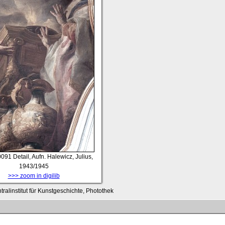
0091
Detail, Aufn. Halewicz, Julius,
1943/1945
>>> zoom in digilib
tralinstitut für Kunstgeschichte, Photothek