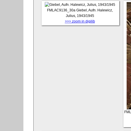
FMLAC9136_30a
Giebel, Aufn. Halewicz,
Julius, 1943/1945
>>> zoom in digilib
FML