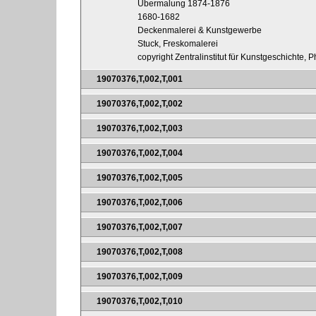
Übermalung 1874-1876
1680-1682
Deckenmalerei & Kunstgewerbe
Stuck, Freskomalerei
copyright Zentralinstitut für Kunstgeschichte, 
19070376,T,002,T,001
19070376,T,002,T,002
19070376,T,002,T,003
19070376,T,002,T,004
19070376,T,002,T,005
19070376,T,002,T,006
19070376,T,002,T,007
19070376,T,002,T,008
19070376,T,002,T,009
19070376,T,002,T,010