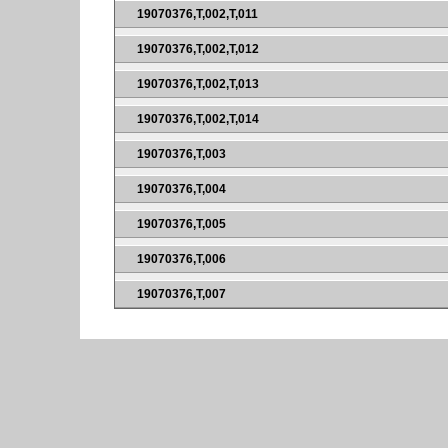
19070376,T,002,T,011
19070376,T,002,T,012
19070376,T,002,T,013
19070376,T,002,T,014
19070376,T,003
19070376,T,004
19070376,T,005
19070376,T,006
19070376,T,007