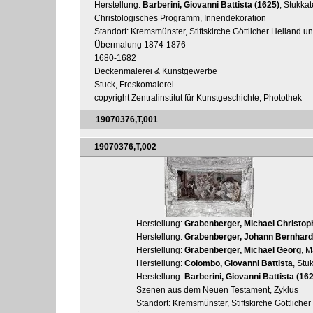
Herstellung:
Barberini, Giovanni Battista (1625)
, Stukkat
Christologisches Programm, Innendekoration
Standort: Kremsmünster, Stiftskirche Göttlicher Heiland un
Übermalung 1874-1876
1680-1682
Deckenmalerei & Kunstgewerbe
Stuck, Freskomalerei
copyright Zentralinstitut für Kunstgeschichte, Photothek
19070376,T,001
19070376,T,002
Herstellung:
Grabenberger, Michael Christop
Herstellung:
Grabenberger, Johann Bernhard
Herstellung:
Grabenberger, Michael Georg
, M
Herstellung:
Colombo, Giovanni Battista
, Stu
Herstellung:
Barberini, Giovanni Battista (16
Szenen aus dem Neuen Testament, Zyklus
Standort: Kremsmünster, Stiftskirche Göttlicher