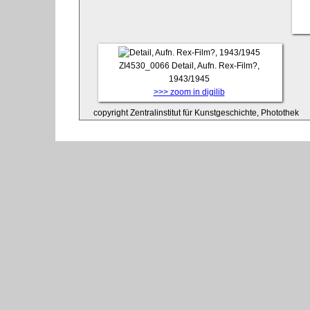
ZI4530_0066
Detail, Aufn. Rex-Film?,
1943/1945
>>> zoom in digilib
copyright Zentralinstitut für Kunstgeschichte, Photothek