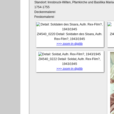
Standort: Innsbruck-Wilten, Pfarrkirche und Basilika Mari
1754-1755
Deckenmalerei
Freskomalerei
ZI4540_0220
Detail: Soldaten des Sisara, Aufn.
ZI
Rex-Film?, 1943/1945
>>> zoom in digilib
ZI4540_0222
Detail: Soldat, Aufn. Rex-Film?,
1943/1945
>>> zoom in digilib