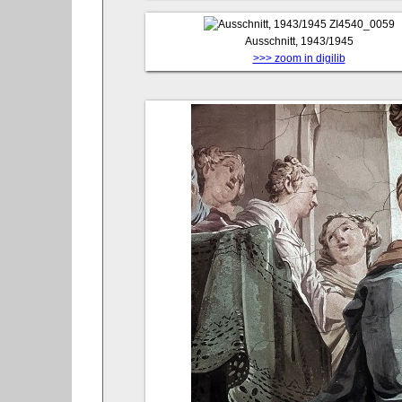
ZI4540_0059
Ausschnitt, 1943/1945
>>> zoom in digilib