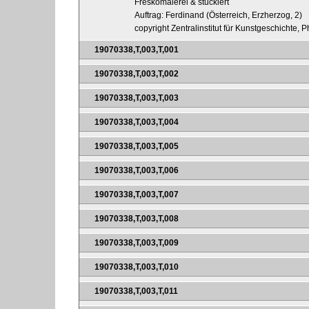
Freskomalerei & stuckiert
Auftrag: Ferdinand (Österreich, Erzherzog, 2)
copyright Zentralinstitut für Kunstgeschichte, 
19070338,T,003,T,001
19070338,T,003,T,002
19070338,T,003,T,003
19070338,T,003,T,004
19070338,T,003,T,005
19070338,T,003,T,006
19070338,T,003,T,007
19070338,T,003,T,008
19070338,T,003,T,009
19070338,T,003,T,010
19070338,T,003,T,011