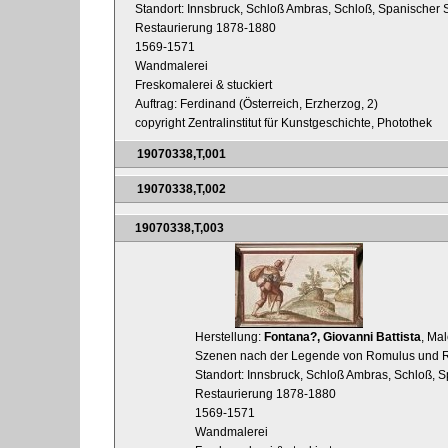
Standort: Innsbruck, Schloß Ambras, Schloß, Spanischer 
Restaurierung 1878-1880
1569-1571
Wandmalerei
Freskomalerei & stuckiert
Auftrag: Ferdinand (Österreich, Erzherzog, 2)
copyright Zentralinstitut für Kunstgeschichte, Photothek
19070338,T,001
19070338,T,002
19070338,T,003
Herstellung:
Fontana?, Giovanni Battista
, Mal
Szenen nach der Legende von Romulus und R
Standort: Innsbruck, Schloß Ambras, Schloß, S
Restaurierung 1878-1880
1569-1571
Wandmalerei