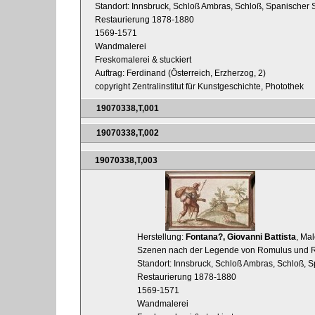
Standort: Innsbruck, Schloß Ambras, Schloß, Spanischer 
Restaurierung 1878-1880
1569-1571
Wandmalerei
Freskomalerei & stuckiert
Auftrag: Ferdinand (Österreich, Erzherzog, 2)
copyright Zentralinstitut für Kunstgeschichte, Photothek
19070338,T,001
19070338,T,002
19070338,T,003
Herstellung:
Fontana?, Giovanni Battista
, Mal
Szenen nach der Legende von Romulus und R
Standort: Innsbruck, Schloß Ambras, Schloß, S
Restaurierung 1878-1880
1569-1571
Wandmalerei