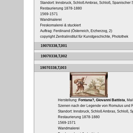
Standort: Innsbruck, Schloß Ambras, Schloß, Spanischer 
Restaurierung 1878-1880
1569-1571
Wandmalerei
Freskomalerei & stuckiert
Auftrag: Ferdinand (Österreich, Erzherzog, 2)
copyright Zentralinstitut für Kunstgeschichte, Photothek
19070338,T,001
19070338,T,002
19070338,T,003
Herstellung:
Fontana?, Giovanni Battista
, Mal
Szenen nach der Legende von Romulus und R
Standort: Innsbruck, Schloß Ambras, Schloß, S
Restaurierung 1878-1880
1569-1571
Wandmalerei