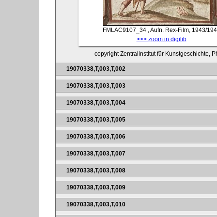
FMLAC9107_34
, Aufn. Rex-Film, 1943/19
>>> zoom in digilib
copyright Zentralinstitut für Kunstgeschichte, 
19070338,T,003,T,002
19070338,T,003,T,003
19070338,T,003,T,004
19070338,T,003,T,005
19070338,T,003,T,006
19070338,T,003,T,007
19070338,T,003,T,008
19070338,T,003,T,009
19070338,T,003,T,010