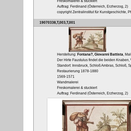
Freskomalerei & stuckiert
Auftrag: Ferdinand (Österreich, Erzherzog, 2)
copyright Zentralinstitut für Kunstgeschichte, 
19070338,T,003,T,001
Herstellung:
Fontana?, Giovanni Battista
, Mal
Der Hirte Faustulus findet die beiden Knaben,
Standort: Innsbruck, Schloß Ambras, Schloß, S
Restaurierung 1878-1880
1569-1571
Wandmalerei
Freskomalerei & stuckiert
Auftrag: Ferdinand (Österreich, Erzherzog, 2)