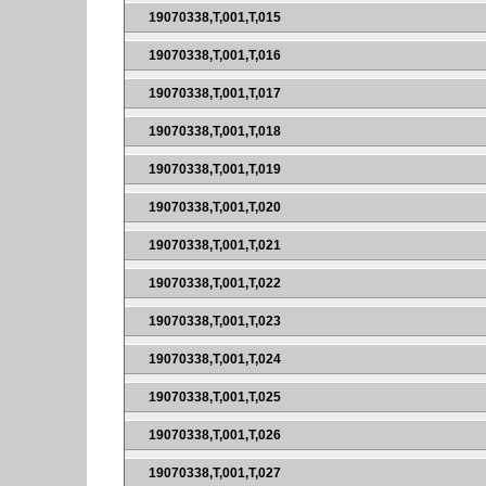
19070338,T,001,T,015
19070338,T,001,T,016
19070338,T,001,T,017
19070338,T,001,T,018
19070338,T,001,T,019
19070338,T,001,T,020
19070338,T,001,T,021
19070338,T,001,T,022
19070338,T,001,T,023
19070338,T,001,T,024
19070338,T,001,T,025
19070338,T,001,T,026
19070338,T,001,T,027