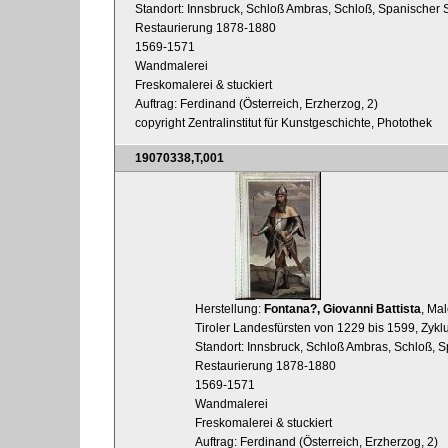
Standort: Innsbruck, Schloß Ambras, Schloß, Spanischer 
Restaurierung 1878-1880
1569-1571
Wandmalerei
Freskomalerei & stuckiert
Auftrag: Ferdinand (Österreich, Erzherzog, 2)
copyright Zentralinstitut für Kunstgeschichte, Photothek
19070338,T,001
Herstellung:
Fontana?, Giovanni Battista
, Mal
Tiroler Landesfürsten von 1229 bis 1599, Zykl
Standort: Innsbruck, Schloß Ambras, Schloß, S
Restaurierung 1878-1880
1569-1571
Wandmalerei
Freskomalerei & stuckiert
Auftrag: Ferdinand (Österreich, Erzherzog, 2)