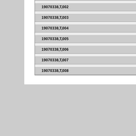
19070338,T,002
19070338,T,003
19070338,T,004
19070338,T,005
19070338,T,006
19070338,T,007
19070338,T,008