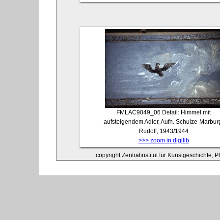
FMLAC9049_06
Detail: Himmel mit
aufsteigendem Adler, Aufn. Schulze-Marbur
Rudolf, 1943/1944
>>> zoom in digilib
copyright Zentralinstitut für Kunstgeschichte, 