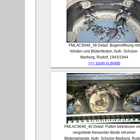
FMLAC9048_38
Detail: Bogenöffnung mit
Voluten und Blütenfeston, Aufn. Schulze-
Marburg, Rudolf, 1943/1944
>>> zoom in digilib
FMLAC9048_40
Detail: Putten bekränzen e
vergoldete Alexander-Büste mit einer
Blütengirlande, Aufn. Schulze-Marburg, Rudo