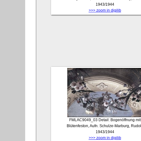
1943/1944
>>> zoom in digilib
FMLAC9049_03
Detail: Bogenöffnung mit
Blütenfeston, Aufn. Schulze-Marburg, Rudol
1943/1944
>>> zoom in digilib