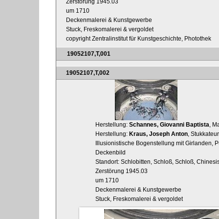
Zerstörung 1945.03
um 1710
Deckenmalerei & Kunstgewerbe
Stuck, Freskomalerei & vergoldet
copyright Zentralinstitut für Kunstgeschichte, Photothek
19052107,T,001
19052107,T,002
Herstellung:
Schannes, Giovanni Baptista
, M
Herstellung:
Kraus, Joseph Anton
, Stukkateur
Illusionistische Bogenstellung mit Girlanden,
Deckenbild
Standort: Schlobitten, Schloß, Schloß, Chines
Zerstörung 1945.03
um 1710
Deckenmalerei & Kunstgewerbe
Stuck, Freskomalerei & vergoldet