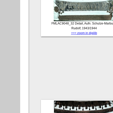
FMLAC9048_32
Detail, Aufn. Schulze-Marbu
Rudolf, 1943/1944
>>> zoom in digilib