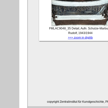
FMLAC9048_35
Detail, Aufn. Schulze-Marbu
Rudolf, 1943/1944
>>> zoom in digilib
copyright Zentralinstitut für Kunstgeschichte, 