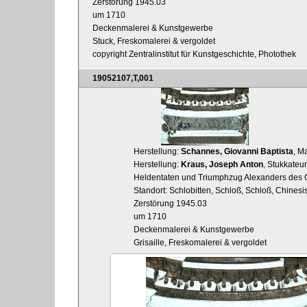
Zerstörung 1945.03
um 1710
Deckenmalerei & Kunstgewerbe
Stuck, Freskomalerei & vergoldet
copyright Zentralinstitut für Kunstgeschichte, Photothek
19052107,T,001
Herstellung:
Schannes, Giovanni Baptista
, M
Herstellung:
Kraus, Joseph Anton
, Stukkateur
Heldentaten und Triumphzug Alexanders des 
Standort: Schlobitten, Schloß, Schloß, Chines
Zerstörung 1945.03
um 1710
Deckenmalerei & Kunstgewerbe
Grisaille, Freskomalerei & vergoldet