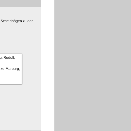
fe, Scheidbögen zu den
ulze-Marburg,