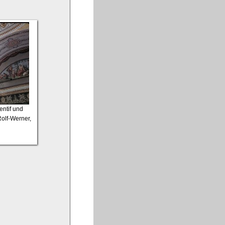
entif und
Rolf-Werner,