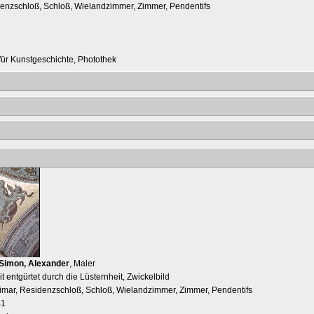
denzschloß, Schloß, Wielandzimmer, Zimmer, Pendentifs
t für Kunstgeschichte, Photothek
Simon, Alexander
, Maler
 entgürtet durch die Lüsternheit, Zwickelbild
imar, Residenzschloß, Schloß, Wielandzimmer, Zimmer, Pendentifs
41