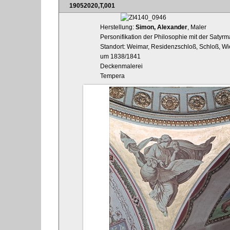
19052020,T,001
Herstellung:
Simon, Alexander
, Maler
Personifikation der Philosophie mit der Satyrm
Standort: Weimar, Residenzschloß, Schloß, Wi
um 1838/1841
Deckenmalerei
Tempera