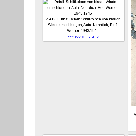
ZI4120_0858
Detail: Schilfkolben von blauer
Winde umschlungen, Aufn. Nehrdich, Rolf-
Werner, 1943/1945
>>> zoom in digilib
W