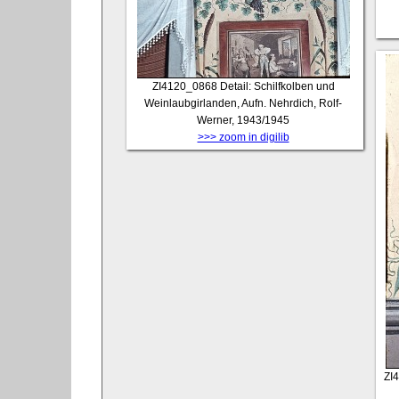
ZI4120_0868
Detail: Schilfkolben und
Weinlaubgirlanden, Aufn. Nehrdich, Rolf-
Werner, 1943/1945
>>> zoom in digilib
ZI