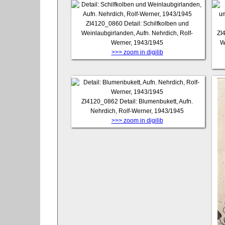
ZI4120_0860
Detail: Schilfkolben und
Weinlaubgirlanden, Aufn. Nehrdich, Rolf-
ZI
Werner, 1943/1945
W
>>> zoom in digilib
ZI4120_0862
Detail: Blumenbukett, Aufn.
Nehrdich, Rolf-Werner, 1943/1945
>>> zoom in digilib