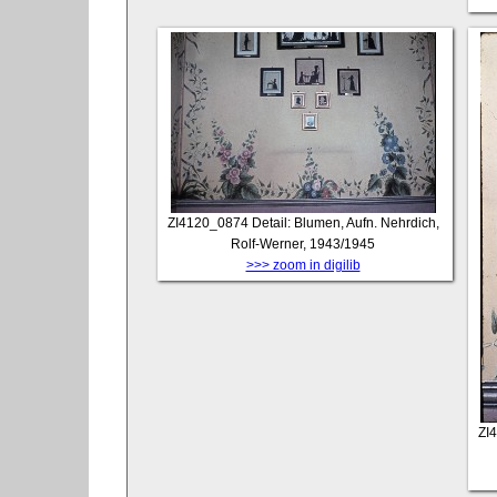
ZI4120_0874
Detail: Blumen, Aufn. Nehrdich,
Rolf-Werner, 1943/1945
>>> zoom in digilib
ZI