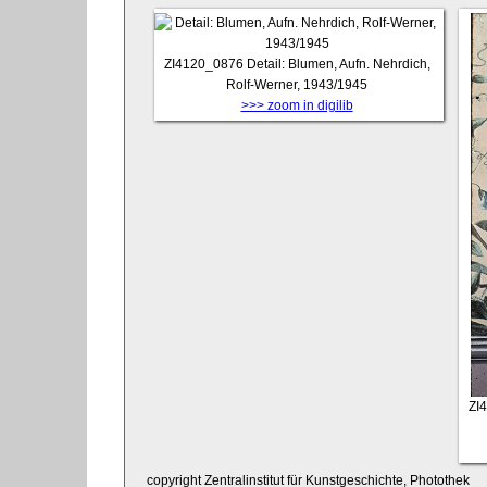
ZI4120_0876
Detail: Blumen, Aufn. Nehrdich,
Rolf-Werner, 1943/1945
>>> zoom in digilib
ZI
copyright Zentralinstitut für Kunstgeschichte, Photothek