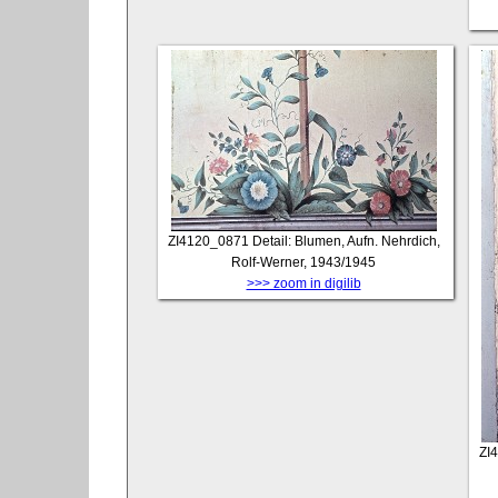
ZI4120_0871
Detail: Blumen, Aufn. Nehrdich,
Rolf-Werner, 1943/1945
>>> zoom in digilib
ZI