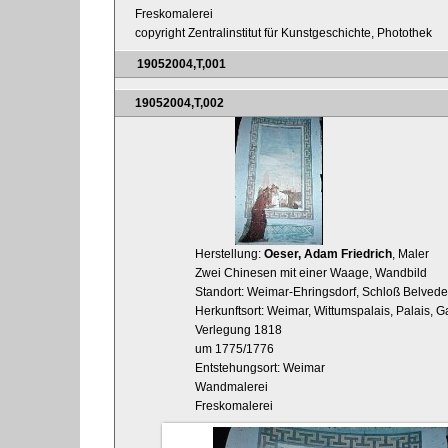
Freskomalerei
copyright Zentralinstitut für Kunstgeschichte, Photothek
19052004,T,001
19052004,T,002
Herstellung:
Oeser, Adam Friedrich
, Maler
Zwei Chinesen mit einer Waage, Wandbild
Standort: Weimar-Ehringsdorf, Schloß Belveder
Herkunftsort: Weimar, Wittumspalais, Palais, Ga
Verlegung 1818
um 1775/1776
Entstehungsort: Weimar
Wandmalerei
Freskomalerei