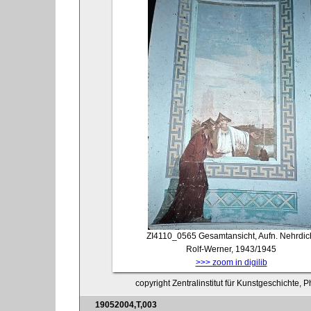
ZI4110_0565
Gesamtansicht, Aufn. Nehrdic
Rolf-Werner, 1943/1945
>>> zoom in digilib
copyright Zentralinstitut für Kunstgeschichte, 
19052004,T,003