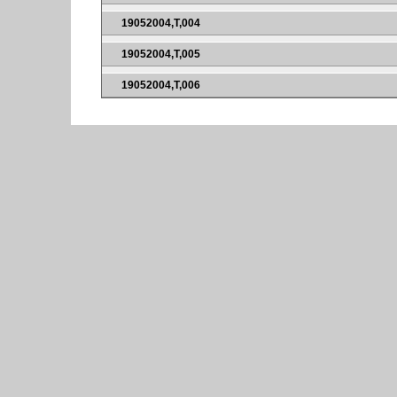
19052004,T,004
19052004,T,005
19052004,T,006