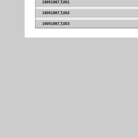
19051987,T,001
19051987,T,002
19051987,T,003