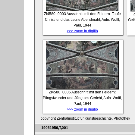
ZI4580_0003
Ausschnitt mit den Feldern: Taufe
Christi und das Letzte Abendmahl, Aufn. Wolff,
Geth
Paul, 1944
>>> zoom in digilib
ZI4580_0005
Ausschnitt mit den Feldern:
Pfingstwunder und Jüngstes Gericht, Aufn. Wolff,
Paul, 1944
>>> zoom in digilib
copyright Zentralinstitut für Kunstgeschichte, Photothek
19051956,T,001