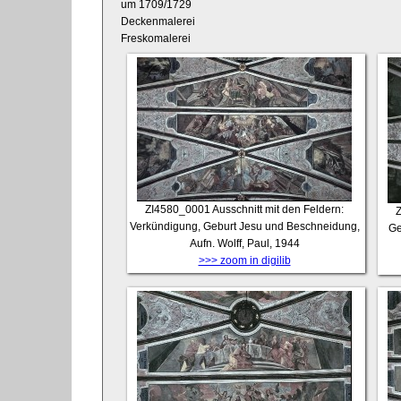
um 1709/1729
Deckenmalerei
Freskomalerei
ZI4580_0001
Ausschnitt mit den Feldern:
Verkündigung, Geburt Jesu und Beschneidung,
Ge
Aufn. Wolff, Paul, 1944
>>> zoom in digilib