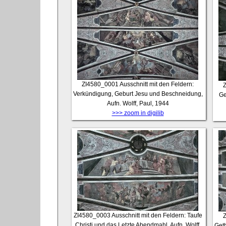
ZI4580_0001
Ausschnitt mit den Feldern:
Verkündigung, Geburt Jesu und Beschneidung,
Ge
Aufn. Wolff, Paul, 1944
>>> zoom in digilib
ZI4580_0003
Ausschnitt mit den Feldern: Taufe
Christi und das Letzte Abendmahl, Aufn. Wolff,
Geth