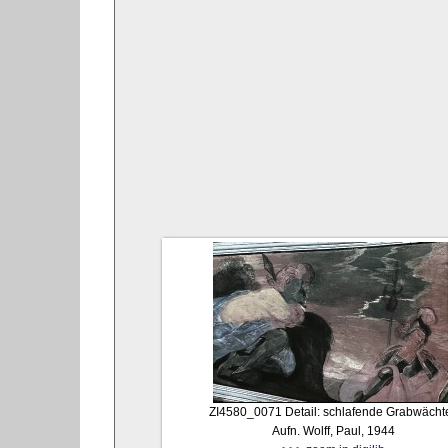
ZI4580_0071
Detail: schlafende Grabwächte
Aufn. Wolff, Paul, 1944