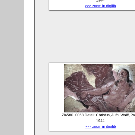
1944
>>> zoom in digilib
ZI4580_0068
Detail: Christus, Aufn. Wolff, Pa
1944
>>> zoom in digilib