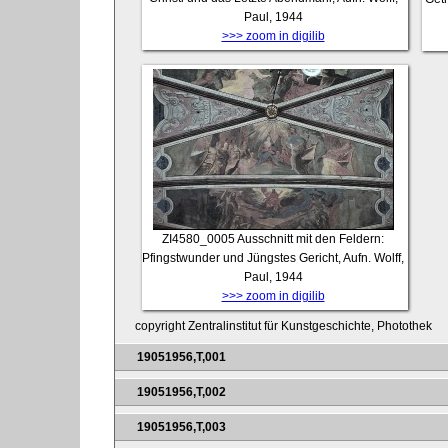
Paul, 1944
>>> zoom in digilib
ZI4580_0005
Ausschnitt mit den Feldern:
Pfingstwunder und Jüngstes Gericht, Aufn. Wolff,
Paul, 1944
>>> zoom in digilib
copyright Zentralinstitut für Kunstgeschichte, Photothek
19051956,T,001
19051956,T,002
19051956,T,003