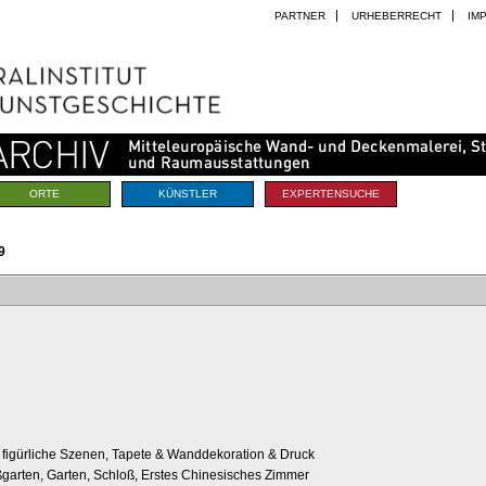
PARTNER
URHEBERRECHT
IM
ORTE
KÜNSTLER
EXPERTENSUCHE
9
 figürliche Szenen, Tapete & Wanddekoration & Druck
oßgarten, Garten, Schloß, Erstes Chinesisches Zimmer