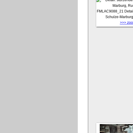
FMLAC9088_21
Detai
Schulze-Marburg
>>> zoom