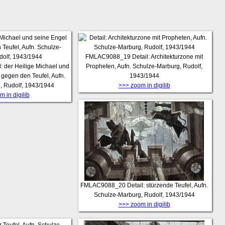
FMLAC9088_19
Detail: Architekturzone mit
l: der Heilige Michael und
Propheten, Aufn. Schulze-Marburg, Rudolf,
gegen den Teufel, Aufn.
1943/1944
, Rudolf, 1943/1944
>>> zoom in digilib
 in digilib
FMLAC9088_20
Detail: stürzende Teufel, Aufn.
Schulze-Marburg, Rudolf, 1943/1944
>>> zoom in digilib