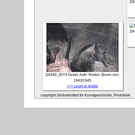
ZI
ZI
ZI4340_0074
Detail, Aufn. Roden, Bruno von,
1943/1945
>>> zoom in digilib
copyright Zentralinstitut für Kunstgeschichte, Photothek