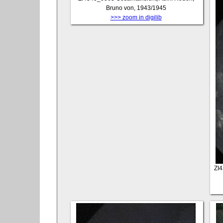
Bruno von, 1943/1945
>>> zoom in digilib
ZI