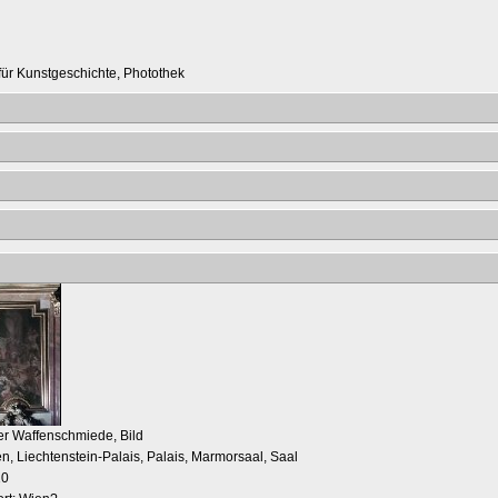
t für Kunstgeschichte, Photothek
er Waffenschmiede, Bild
en, Liechtenstein-Palais, Palais, Marmorsaal, Saal
10