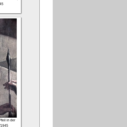
45
feil in der
/1945