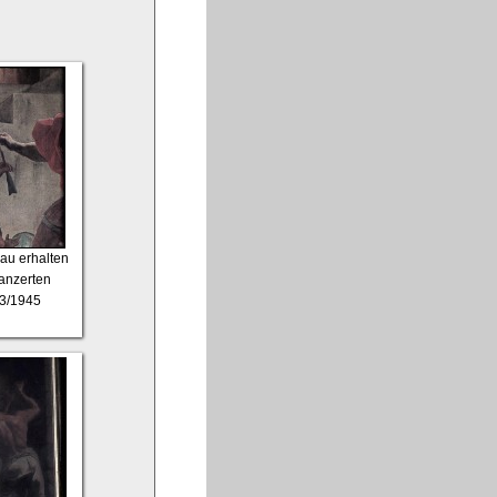
au erhalten
anzerten
43/1945