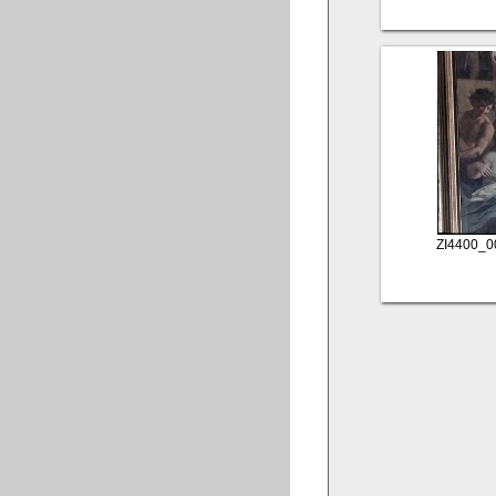
ZI4400_0