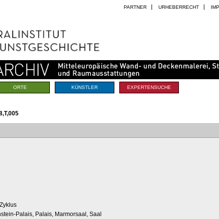
PARTNER
URHEBERRECHT
IM
ORTE
KÜNSTLER
EXPERTENSUCHE
,T,005
Zyklus
nstein-Palais, Palais, Marmorsaal, Saal