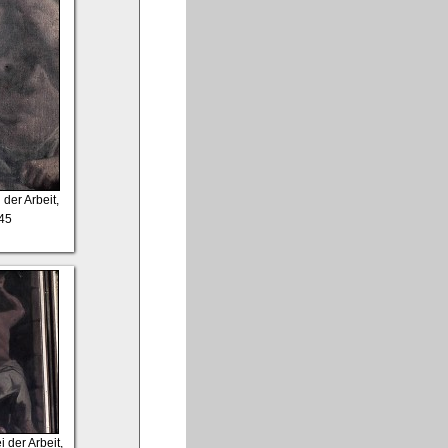
 der Arbeit,
45
 der Arbeit,