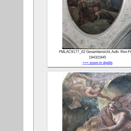
FMLAC9177_02
Gesamtansicht, Aufn. Rex-Fi
1943/1945
>>> zoom in digilib