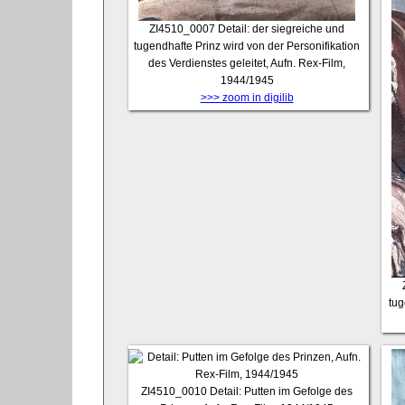
ZI4510_0007
Detail: der siegreiche und
tugendhafte Prinz wird von der Personifikation
des Verdienstes geleitet, Aufn. Rex-Film,
1944/1945
>>> zoom in digilib
tug
ZI4510_0010
Detail: Putten im Gefolge des