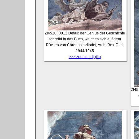
ZI4510_0012
Detail: der Genius der Geschichte
schreibt in das Buch, welches sich auf dem
Rücken von Chronos befindet, Aufn. Rex-Film,
1944/1945
>>> zoom in digilib
ZI4