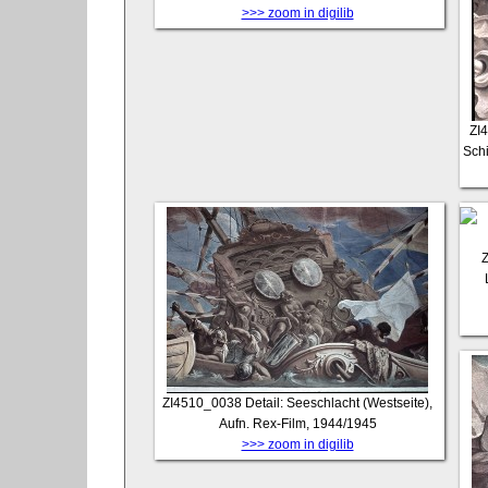
>>> zoom in digilib
ZI
Schi
ZI4510_0038
Detail: Seeschlacht (Westseite),
Aufn. Rex-Film, 1944/1945
>>> zoom in digilib