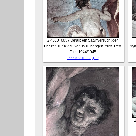
ZI4510_0057
Detail: ein Satyr versucht den
Prinzen zurück zu Venus zu bringen, Aufn. Rex-
Nym
Film, 1944/1945
>>> zoom in digilib