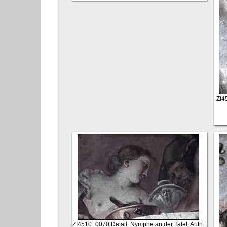
ZI4
ZI4510_0070
Detail: Nymphe an der Tafel, Aufn.