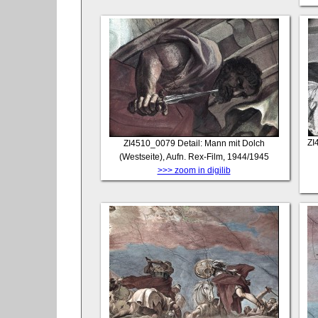
ZI
ZI4510_0079
Detail: Mann mit Dolch
(Westseite), Aufn. Rex-Film, 1944/1945
>>> zoom in digilib