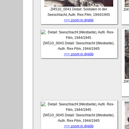
ZI4510_0041
Detail: Soldaten in der
ZI
Seeschlacht, Aufn. Rex-Film, 1944/1945
>>> zoom in digilib
ZI4510_0043
Detail: Seeschlacht (Westseite),
Aufn. Rex-Film, 1944/1945
>>> zoom in digilib
ZI
ZI4510_0045
Detail: Seeschlacht (Westseite),
Aufn. Rex-Film, 1944/1945
>>> zoom in digilib