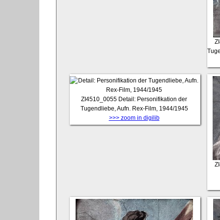
Z
Tuge
ZI4510_0055
Detail: Personifikation der
Tugendliebe, Aufn. Rex-Film, 1944/1945
>>> zoom in digilib
Z