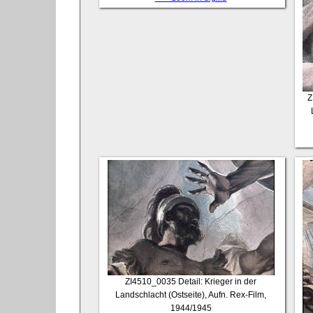
Z
ZI4510_0035
Detail: Krieger in der
Landschlacht (Ostseite), Aufn. Rex-Film,
1944/1945