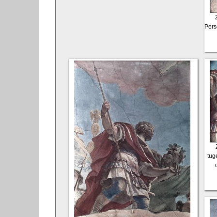
Pers
tug