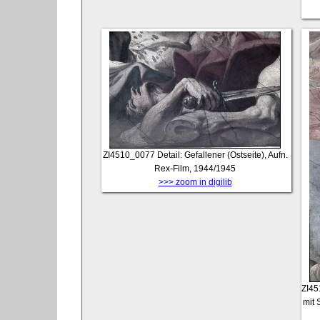
ZI4510_0077
Detail: Gefallener (Ostseite), Aufn.
Rex-Film, 1944/1945
>>> zoom in digilib
ZI4
mit 