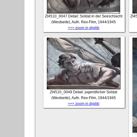
ZI4510_0047
Detail: Soldat in der Seeschlacht
ZI4
(Westseite), Aufn. Rex-Film, 1944/1945
>>> zoom in digilib
ZI4510_0049
Detail: jugendlicher Soldat
(Westseite), Aufn. Rex-Film, 1944/1945
>>> zoom in digilib