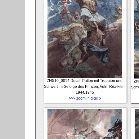
ZI4510_0014
Detail: Putten mit Tropaion und
ZI
Schwert im Gefolge des Prinzen, Aufn. Rex-Film,
Schw
1944/1945
>>> zoom in digilib