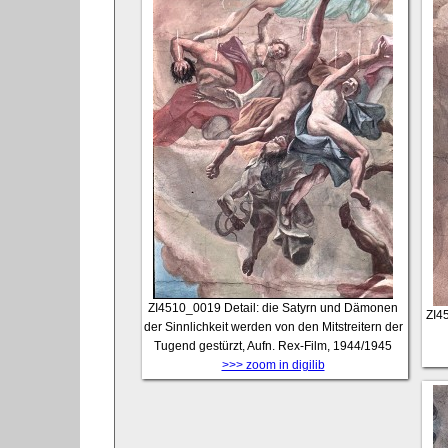
ZI4510_0019
Detail: die Satyrn und Dämonen
ZI4
der Sinnlichkeit werden von den Mitstreitern der
Tugend gestürzt, Aufn. Rex-Film, 1944/1945
>>> zoom in digilib