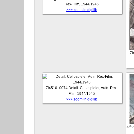
Rex-Film, 1944/1945
>>> zoom in digilib
ZI
ZI4510_0074
Detail: Cellospieler, Aufn. Rex-
Film, 1944/1945
>>> zoom in digilib
ZI4