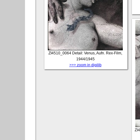
ZI4510_0064
Detail: Venus, Aufn. Rex-Film,
1944/1945
>>> zoom in digilib
ZI