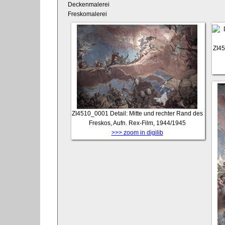
Deckenmalerei
Freskomalerei
ZI4
ZI4510_0001
Detail: Mitte und rechter Rand des
Freskos, Aufn. Rex-Film, 1944/1945
>>> zoom in digilib