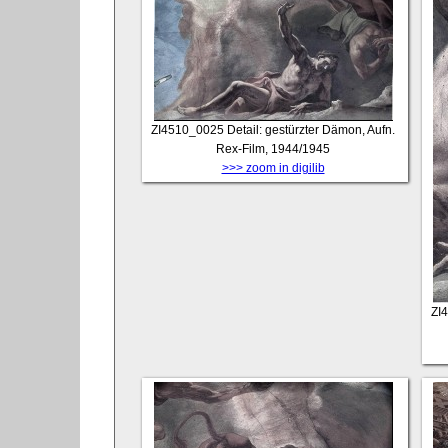
ZI4510_0025
Detail: gestürzter Dämon, Aufn.
Rex-Film, 1944/1945
>>> zoom in digilib
ZI