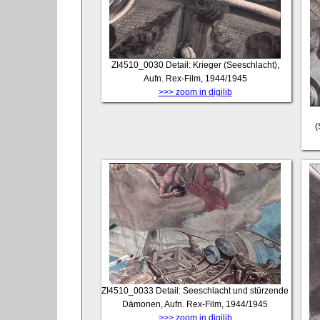
ZI4510_0030
Detail: Krieger (Seeschlacht),
Aufn. Rex-Film, 1944/1945
>>> zoom in digilib
(
ZI4510_0033
Detail: Seeschlacht und stürzende
Dämonen, Aufn. Rex-Film, 1944/1945
>>> zoom in digilib