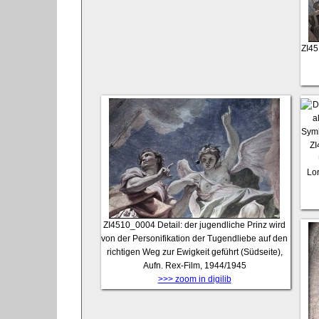
ZI4
Z
Lo
ZI4510_0004
Detail: der jugendliche Prinz wird
von der Personifikation der Tugendliebe auf den
richtigen Weg zur Ewigkeit geführt (Südseite),
Aufn. Rex-Film, 1944/1945
>>> zoom in digilib