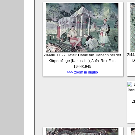
ZI4
ZI4480_0027
Detail: Dame mit Dienerin bei der
D
Körperpflege (Kartusche), Aufn. Rex-Film,
1944/1945
>>> zoom in digilib
Z