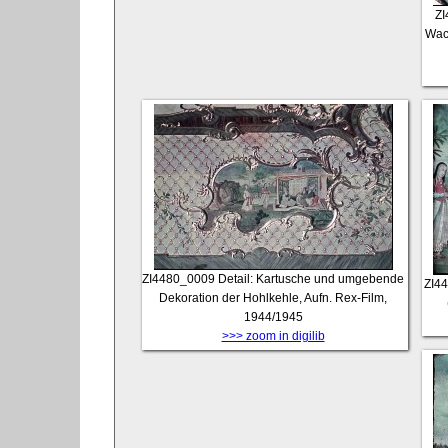
ZI
Wach
ZI4480_0009
Detail: Kartusche und umgebende
ZI4
Dekoration der Hohlkehle, Aufn. Rex-Film,
1944/1945
>>> zoom in digilib