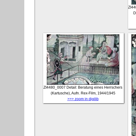
ZI4
D
ZI4480_0007
Detail: Beratung eines Herrschers
(Kartusche), Aufn. Rex-Film, 1944/1945
>>> zoom in digilib