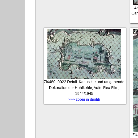
Z
Gar
ZI4480_0022
Detail: Kartusche und umgebende
Dekoration der Hohlkehle, Aufn. Rex-Film,
1944/1945
>>> zoom in digilib
ZI