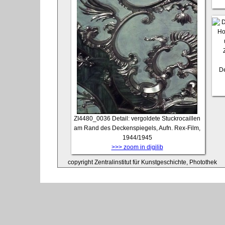
De
ZI4480_0036
Detail: vergoldete Stuckrocaillen
am Rand des Deckenspiegels, Aufn. Rex-Film,
1944/1945
>>> zoom in digilib
copyright Zentralinstitut für Kunstgeschichte, Photothek