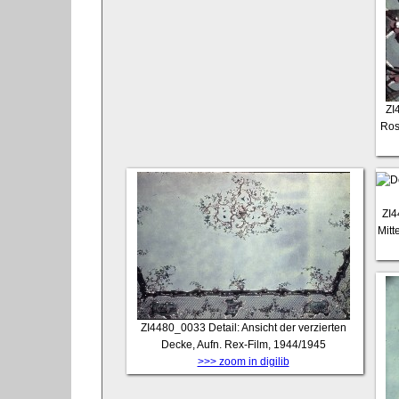
ZI
Ros
ZI
Mitt
ZI4480_0033
Detail: Ansicht der verzierten
Decke, Aufn. Rex-Film, 1944/1945
>>> zoom in digilib