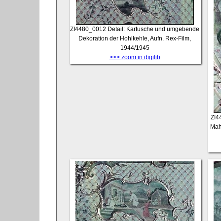
ZI4480_0012
Detail: Kartusche und umgebende
Dekoration der Hohlkehle, Aufn. Rex-Film,
1944/1945
>>> zoom in digilib
ZI4
Mahl