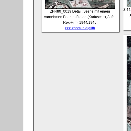
ZI4
ZI4480_0019
Detail: Szene mit einem
D
vornehmen Paar im Freien (Kartusche), Aufn.
Rex-Film, 1944/1945
>>> zoom in digilib