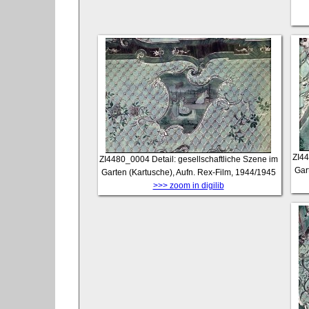
ZI4
ZI4480_0004
Detail: gesellschaftliche Szene im
Gar
Garten (Kartusche), Aufn. Rex-Film, 1944/1945
>>> zoom in digilib