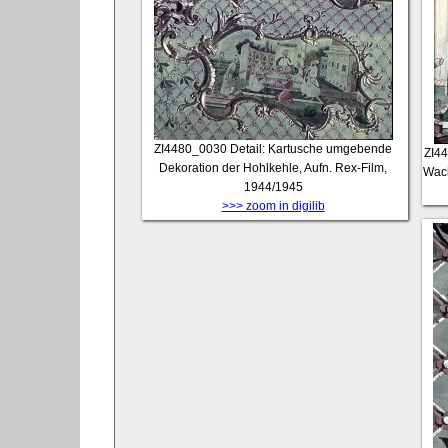
ZI4480_0030
Detail: Kartusche umgebende
ZI4
Dekoration der Hohlkehle, Aufn. Rex-Film,
Wach
1944/1945
>>> zoom in digilib