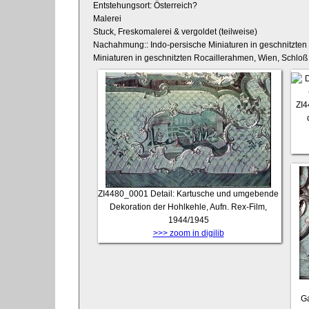
Entstehungsort: Österreich?
Malerei
Stuck, Freskomalerei & vergoldet (teilweise)
Nachahmung:: Indo-persische Miniaturen in geschnitzten
Miniaturen in geschnitzten Rocaillerahmen, Wien, Schlo
ZI
ZI4480_0001
Detail: Kartusche und umgebende
Dekoration der Hohlkehle, Aufn. Rex-Film,
1944/1945
>>> zoom in digilib
Ga