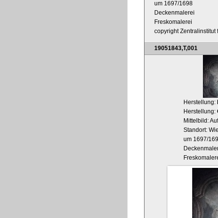
um 1697/1698
Deckenmalerei
Freskomalerei
copyright Zentralinstitu
19051843,T,001
Herstellung:
Herstellung:
Mittelbild: 
Standort: Wie
um 1697/16
Deckenmaler
Freskomaler