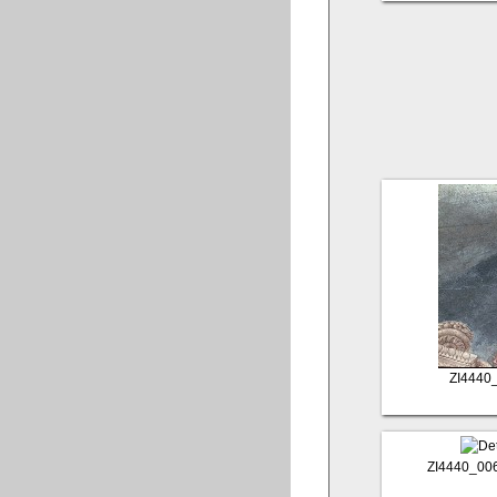
ZI4440
ZI4440_00