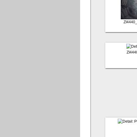
ZI4440
ZI444