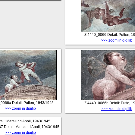
ZI4440_0066
Detail: Putten, 
>>> zoom in digilib
_0066a
Detail: Putten, 1943/1945
ZI4440_0066b
Detail: Putto, 
>>> zoom in digilib
>>> zoom in digilib
67
Detail: Mars und Apoll, 1943/1945
>>> zoom in digilib