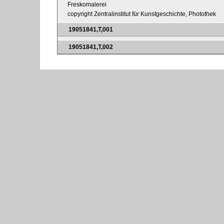
Freskomalerei
copyright Zentralinstitut für Kunstgeschichte, Photothek
19051841,T,001
19051841,T,002