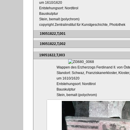
um 1610/1620
Entstehungsort: Nordtirol
Bauskulptur
Stein, bemalt (polychrom)
copyright Zentralinstitut für Kunstgeschichte, Photothek
19051822,T,001
19051822,T,002
19051822,T,003
Wappen des Erzherzogs Ferdinand II. von Öste
Standort: Schwaz, Franziskanerkloster, Kloster
um 1610/1620
Entstehungsort: Nordtirol
Bauskulptur
Stein, bemalt (polychrom)