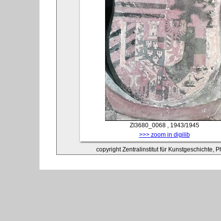
ZI3680_0068
, 1943/1945
>>> zoom in digilib
copyright Zentralinstitut für Kunstgeschichte, 