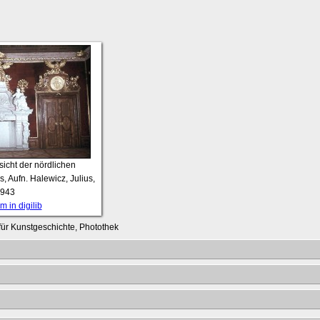
sicht der nördlichen
, Aufn. Halewicz, Julius,
943
 in digilib
t für Kunstgeschichte, Photothek