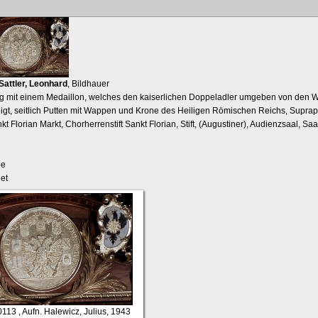
Sattler, Leonhard
, Bildhauer
g mit einem Medaillon, welches den kaiserlichen Doppeladler umgeben von den 
eigt, seitlich Putten mit Wappen und Krone des Heiligen Römischen Reichs, Suprap
kt Florian Markt, Chorherrenstift Sankt Florian, Stift, (Augustiner), Audienzsaal, Saa
be
det
0113
, Aufn. Halewicz, Julius, 1943