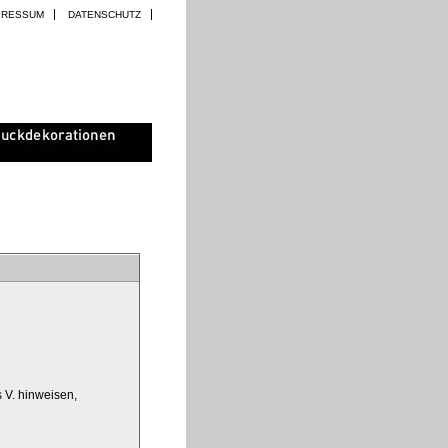
PRESSUM
DATENSCHUTZ
s V. hinweisen,