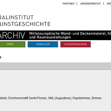
PARTNER
URHEBERRECHT
IM
ORTE
KÜNSTLER
EXPERTENSUCHE
8
Markt, Chorherrenstift Sankt Florian, Stift, (Augustiner), Papstzimmer, Zimmer