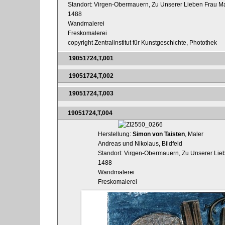
Standort: Virgen-Obermauern, Zu Unserer Lieben Frau Ma
1488
Wandmalerei
Freskomalerei
copyright Zentralinstitut für Kunstgeschichte, Photothek
19051724,T,001
19051724,T,002
19051724,T,003
19051724,T,004
Herstellung:
Simon von Taisten
, Maler
Andreas und Nikolaus, Bildfeld
Standort: Virgen-Obermauern, Zu Unserer Lieb
1488
Wandmalerei
Freskomalerei