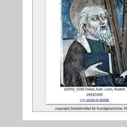
ZI2550_0266
Detail, Aufn. Leon, Rudolf,
1943/1945
>>> zoom in digilib
copyright Zentralinstitut für Kunstgeschichte, 