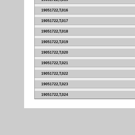
19051722,T,016
19051722,T,017
19051722,T,018
19051722,T,019
19051722,T,020
19051722,T,021
19051722,T,022
19051722,T,023
19051722,T,024