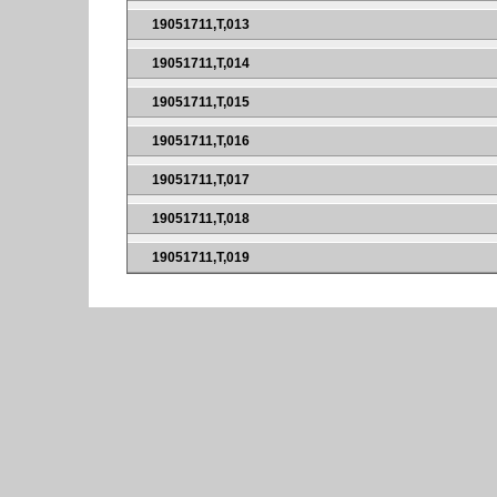
19051711,T,013
19051711,T,014
19051711,T,015
19051711,T,016
19051711,T,017
19051711,T,018
19051711,T,019