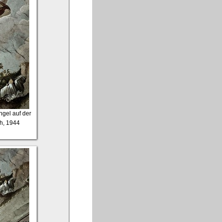
ngel auf der
ph, 1944