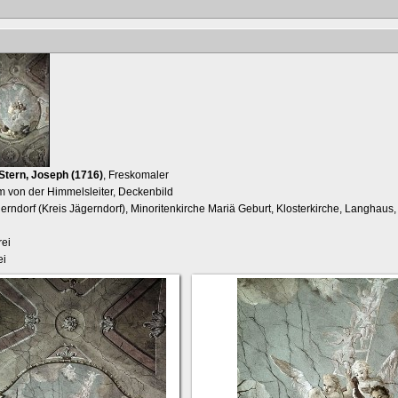
Stern, Joseph (1716)
, Freskomaler
 von der Himmelsleiter, Deckenbild
erndorf (Kreis Jägerndorf), Minoritenkirche Mariä Geburt, Klosterkirche, Langhaus, 
ei
ei