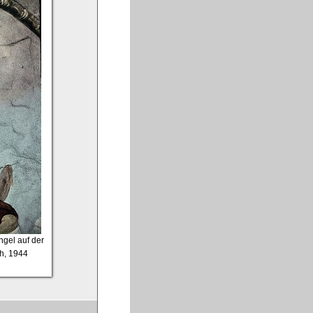
ngel auf der
ph, 1944