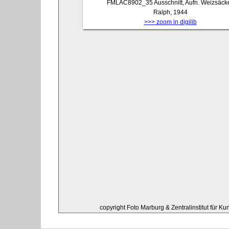
FMLAC8902_35
Ausschnitt, Aufn. Weizsäcke
Ralph, 1944
>>> zoom in digilib
copyright Foto Marburg & Zentralinstitut für K