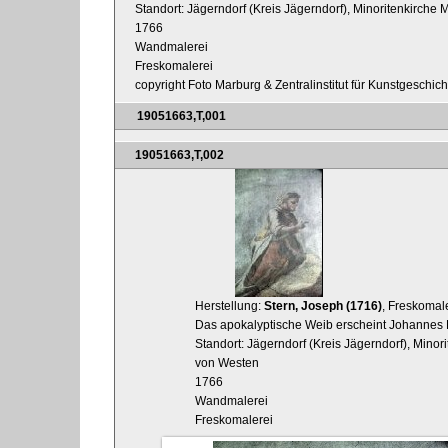
Standort: Jägerndorf (Kreis Jägerndorf), Minoritenkirche 
1766
Wandmalerei
Freskomalerei
copyright Foto Marburg & Zentralinstitut für Kunstgeschic
19051663,T,001
19051663,T,002
Herstellung:
Stern, Joseph (1716)
, Freskomal
Das apokalyptische Weib erscheint Johannes 
Standort: Jägerndorf (Kreis Jägerndorf), Mino
von Westen
1766
Wandmalerei
Freskomalerei