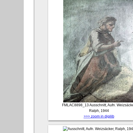
FMLAC8898_13
Ausschnitt, Aufn. Weizsäcke
Ralph, 1944
>>> zoom in digilib