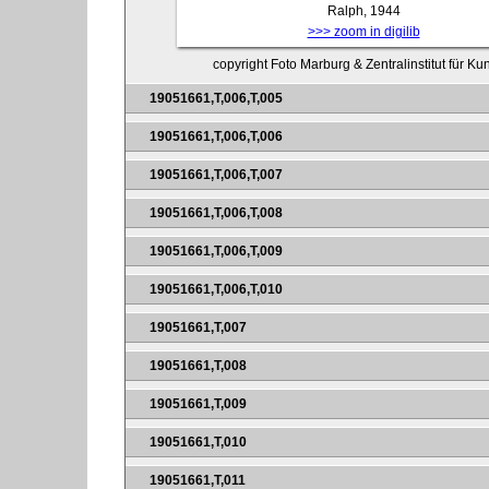
Ralph, 1944
>>> zoom in digilib
copyright Foto Marburg & Zentralinstitut für K
19051661,T,006,T,005
19051661,T,006,T,006
19051661,T,006,T,007
19051661,T,006,T,008
19051661,T,006,T,009
19051661,T,006,T,010
19051661,T,007
19051661,T,008
19051661,T,009
19051661,T,010
19051661,T,011