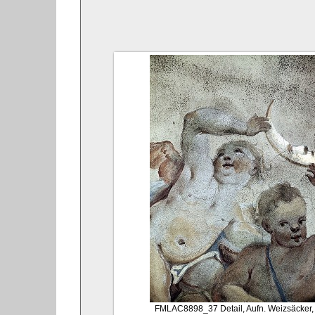
FMLAC8898_37
Detail, Aufn. Weizsäcker,