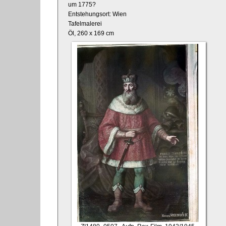
um 1775?
Entstehungsort: Wien
Tafelmalerei
Öl, 260 x 169 cm