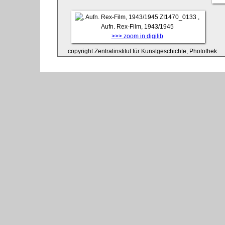
ZI1470_0133
,
Aufn. Rex-Film, 1943/1945
>>> zoom in digilib
copyright Zentralinstitut für Kunstgeschichte, Photothek