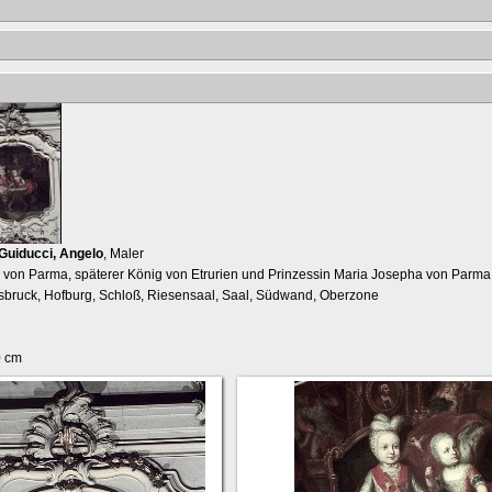
Guiducci, Angelo
, Maler
 von Parma, späterer König von Etrurien und Prinzessin Maria Josepha von Parma a
nsbruck, Hofburg, Schloß, Riesensaal, Saal, Südwand, Oberzone
0 cm