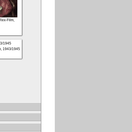
 Rex-Film,
lm, 1943/1945