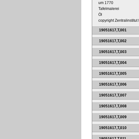
um 1770
Tafelmalerei
Öl
copyright Zentralinstitu
19051617,T,001
19051617,T,002
19051617,T,003
19051617,T,004
19051617,T,005
19051617,T,006
19051617,T,007
19051617,T,008
19051617,T,009
19051617,T,010
19051617,T,011