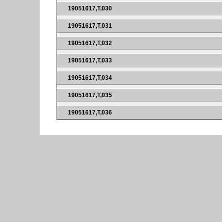
19051617,T,030
19051617,T,031
19051617,T,032
19051617,T,033
19051617,T,034
19051617,T,035
19051617,T,036