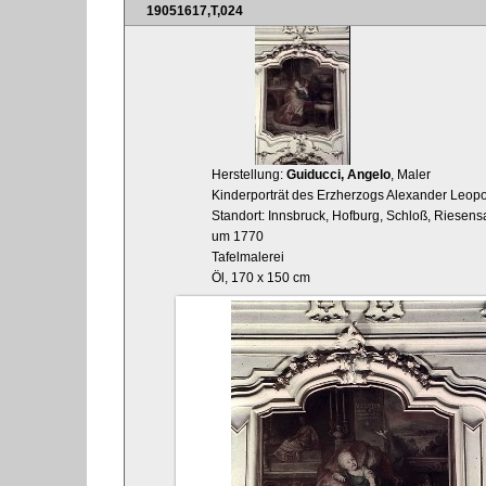
19051617,T,024
Herstellung:
Guiducci, Angelo
, Maler
Kinderporträt des Erzherzogs Alexander Leopol
Standort: Innsbruck, Hofburg, Schloß, Riesen
um 1770
Tafelmalerei
Öl, 170 x 150 cm