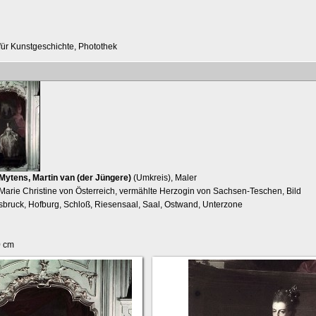
t für Kunstgeschichte, Photothek
Mytens, Martin van (der Jüngere)
(Umkreis), Maler
Marie Christine von Österreich, vermählte Herzogin von Sachsen-Teschen, Bild
nsbruck, Hofburg, Schloß, Riesensaal, Saal, Ostwand, Unterzone
0 cm