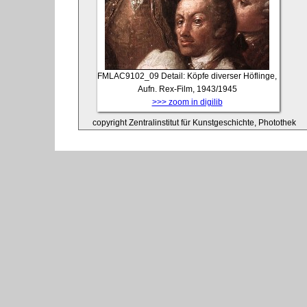
FMLAC9102_09
Detail: Köpfe diverser Höflinge,
Aufn. Rex-Film, 1943/1945
>>> zoom in digilib
copyright Zentralinstitut für Kunstgeschichte, Photothek