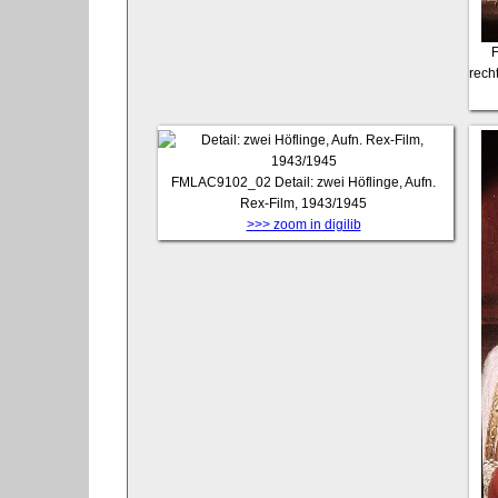
rech
FMLAC9102_02
Detail: zwei Höflinge, Aufn.
Rex-Film, 1943/1945
>>> zoom in digilib