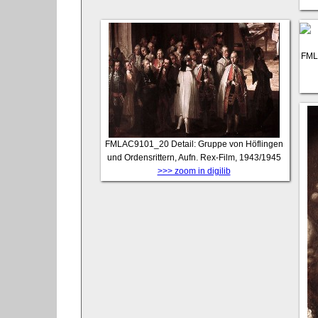
FML
FMLAC9101_20
Detail: Gruppe von Höflingen
und Ordensrittern, Aufn. Rex-Film, 1943/1945
>>> zoom in digilib