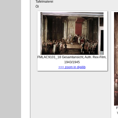
Tafelmalerei
Öl
FMLAC9101_18
Gesamtansicht, Aufn. Rex-Film,
1943/1945
>>> zoom in digilib