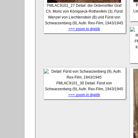
F
FMLAC9101_27
Detail: die Ordensritter Graf
Li
Ch. Moriz von Königseck-Rothenfels (3), Fürst
Wenzel von Liechtenstein (8) und Fürst von
Schwarzenberg (9), Aufn. Rex-Film, 1943/1945
>>> zoom in digilib
F
K
FMLAC9101_30
Detail: Fürst von
Schwarzenberg (9), Aufn. Rex-Film, 1943/1945
>>> zoom in digilib