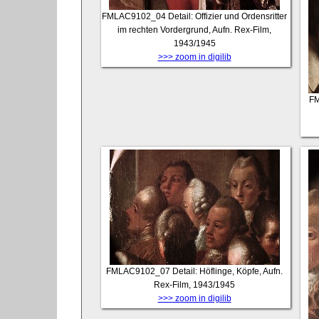
FMLAC9102_04
Detail: Offizier und Ordensritter
im rechten Vordergrund, Aufn. Rex-Film,
1943/1945
>>> zoom in digilib
F
FMLAC9102_07
Detail: Höflinge, Köpfe, Aufn.
Rex-Film, 1943/1945
>>> zoom in digilib