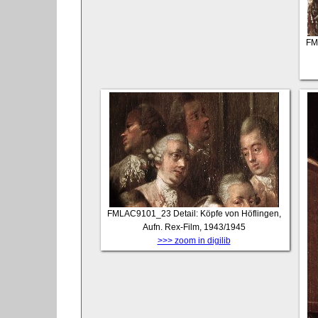
FM
FMLAC9101_23
Detail: Köpfe von Höflingen,
Aufn. Rex-Film, 1943/1945
>>> zoom in digilib