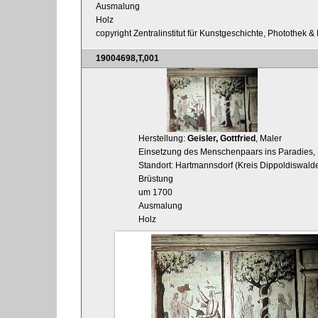
Ausmalung
Holz
copyright Zentralinstitut für Kunstgeschichte, Photothek 
19004698,T,001
Herstellung:
Geisler, Gottfried
, Maler
Einsetzung des Menschenpaars ins Paradies, B
Standort: Hartmannsdorf (Kreis Dippoldiswalde
Brüstung
um 1700
Ausmalung
Holz