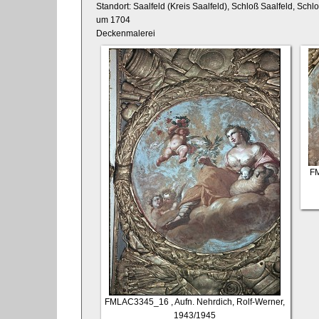
Standort: Saalfeld (Kreis Saalfeld), Schloß Saalfeld, Schl
um 1704
Deckenmalerei
F
FMLAC3345_16
, Aufn. Nehrdich, Rolf-Werner,
1943/1945