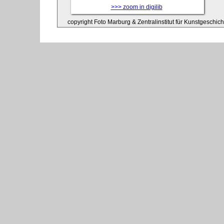
>>> zoom in digilib
copyright Foto Marburg & Zentralinstitut für Kunstgeschic