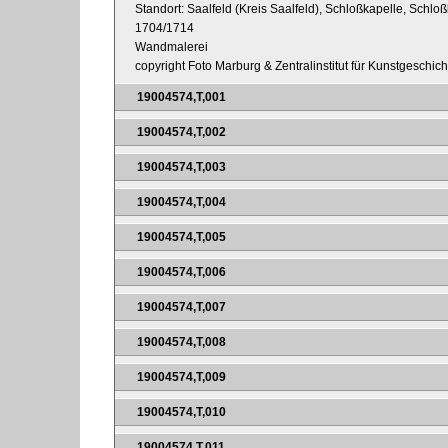
Standort: Saalfeld (Kreis Saalfeld), Schloßkapelle, Schlo
1704/1714
Wandmalerei
copyright Foto Marburg & Zentralinstitut für Kunstgeschic
19004574,T,001
19004574,T,002
19004574,T,003
19004574,T,004
19004574,T,005
19004574,T,006
19004574,T,007
19004574,T,008
19004574,T,009
19004574,T,010
19004574,T,011